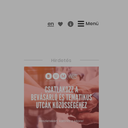
Menü
en
Hirdetés