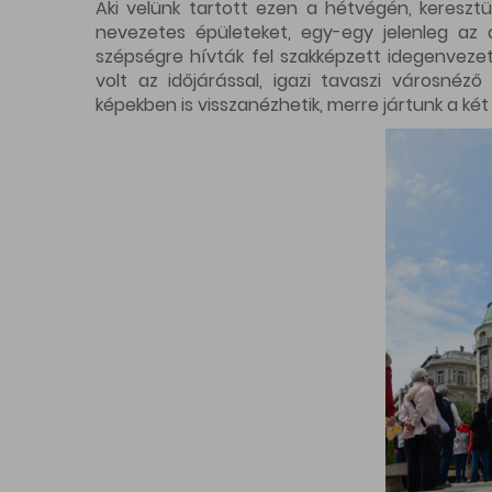
Aki velünk tartott ezen a hétvégén, kereszt
nevezetes épületeket, egy-egy jelenleg az 
szépségre hívták fel szakképzett idegenvezet
volt az időjárással, igazi tavaszi városnéző
képekben is visszanézhetik, merre jártunk a két 