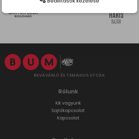
Beállítások kezelése
BEVÁSÁRLÓ ÉS TEMAIKUS UTCÁK
Rólunk
Kik vagyunk
Sajtókapcsolat
Kapcsolat