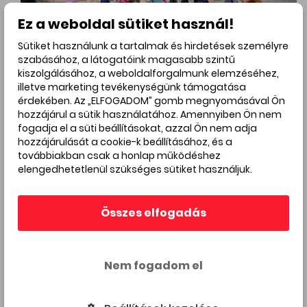
Ez a weboldal sütiket használ!
Sütiket használunk a tartalmak és hirdetések személyre
szabásához, a látogatóink magasabb szintű
kiszolgálásához, a weboldalforgalmunk elemzéséhez,
illetve marketing tevékenységünk támogatása
érdekében. Az „ELFOGADOM” gomb megnyomásával Ön
Kapcsolódó üzletek
hozzájárul a sütik használatához. Amennyiben Ön nem
fogadja el a süti beállításokat, azzal Ön nem adja
hozzájárulását a cookie-k beállításához, és a
továbbiakban csak a honlap működéshez
elengedhetetlenül szükséges sütiket használjuk.
Összes elfogadás
Nem fogadom el