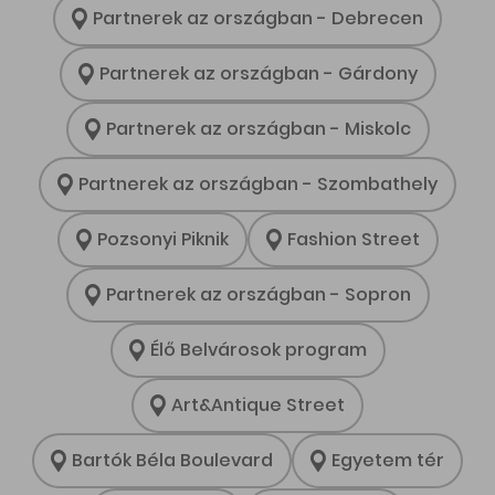
Partnerek az országban - Debrecen
Partnerek az országban - Gárdony
Partnerek az országban - Miskolc
Partnerek az országban - Szombathely
Pozsonyi Piknik
Fashion Street
Partnerek az országban - Sopron
Élő Belvárosok program
Art&Antique Street
Bartók Béla Boulevard
Egyetem tér