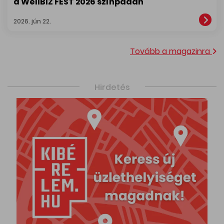
a WellBIZ FEST 2026 színpadán
2026. jún 22.
Tovább a magazinra
Hirdetés