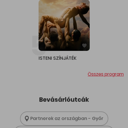
5
ISTENI SZÍNJÁTÉK
Összes program
Bevásárlóutcák
Partnerek az országban - Győr