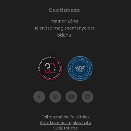
Csatlakozz
Partneri Zóna
Jelenítsd meg eseményeidet
bkik.hu
Felhasználási feltételek
Adatkezelési tájékoztató
Sütik törlése