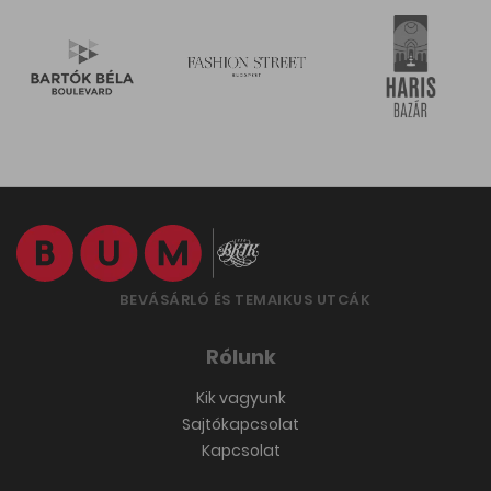
BEVÁSÁRLÓ ÉS TEMAIKUS UTCÁK
Rólunk
Kik vagyunk
Sajtókapcsolat
Kapcsolat