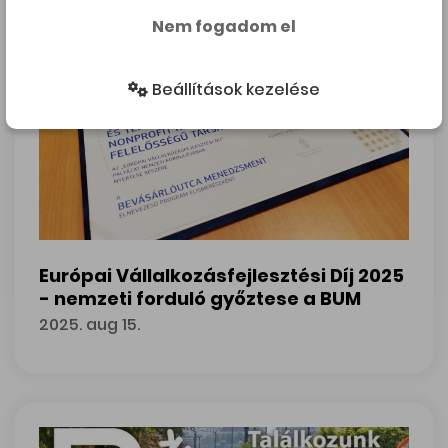
Nem fogadom el
Beállítások kezelése
Európai Vállalkozásfejlesztési Díj 2025
- nemzeti forduló győztese a BUM
2025. aug 15.
Európai Vállalkozásfejlesztési Díj 2025 - nemzeti forduló 