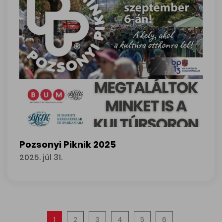
Pozsonyi Piknik 2025
2025. júl 31.
Pozsonyi Piknik 2025
1
2
3
4
5
6