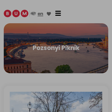
Toggle navigation
en
Pozsonyi Piknik