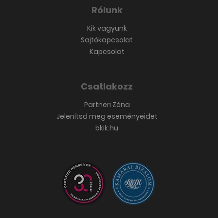
Rólunk
Kik vagyunk
Sajtókapcsolat
Kapcsolat
Csatlakozz
Partneri Zóna
Jelenítsd meg eseményeidet
bkik.hu