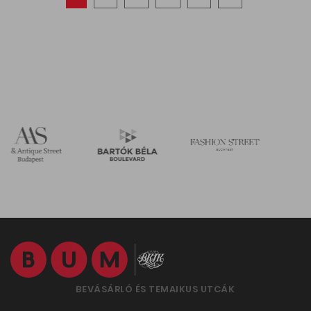
BEVÁSÁRLÓ ÉS TEMAIKUS UTCÁK