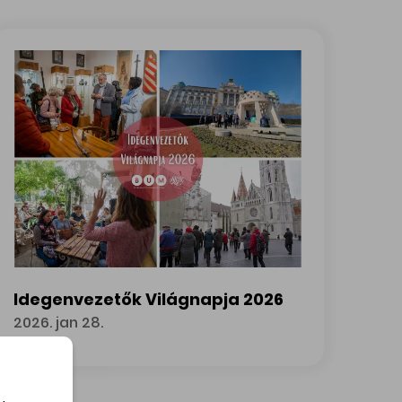
Idegenvezetők Világnapja 2026
2026. jan 28.
Idegenvezetők Világnapja 2026