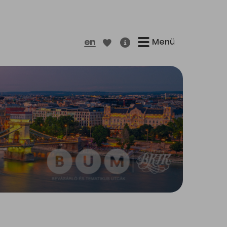
Menü
en