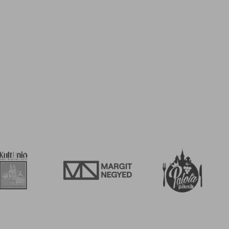
áink alkalmával