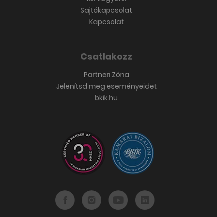
Sajtókapcsolat
Kapcsolat
Csatlakozz
Partneri Zóna
Jelenítsd meg eseményeidet
bkik.hu