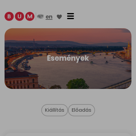
Toggle navigation
en
Események
Kiállítás
Előadás