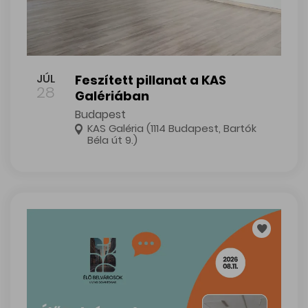
Feszített pillanat a KAS Galériában
JÚL
Feszített pillanat a KAS
28
Galériában
Budapest
KAS Galéria (1114 Budapest, Bartók
Béla út 9.)