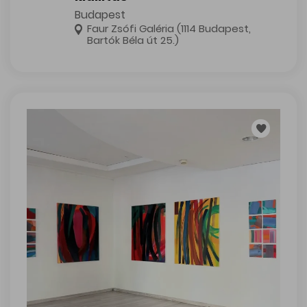
Budapest
Faur Zsófi Galéria (1114 Budapest,
Bartók Béla út 25.)