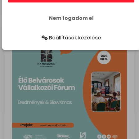
Budapest Városmajor Hrsz: 6835/17)
Nem fogadom el
Beállítások kezelése