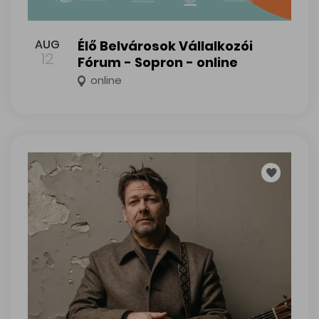
Élő Belvárosok Vállalkozói Fórum - Sopron - online
AUG
Élő Belvárosok Vállalkozói
12
Fórum - Sopron - online
online