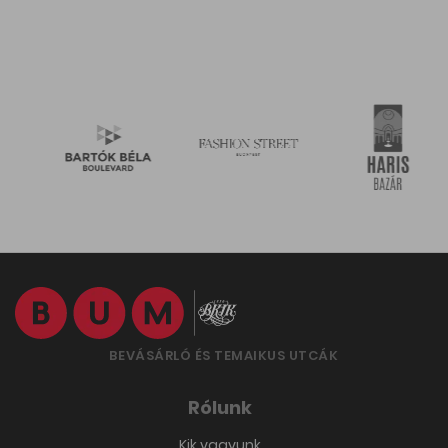
BEVÁSÁRLÓ ÉS TEMAIKUS UTCÁK
Rólunk
Kik vagyunk