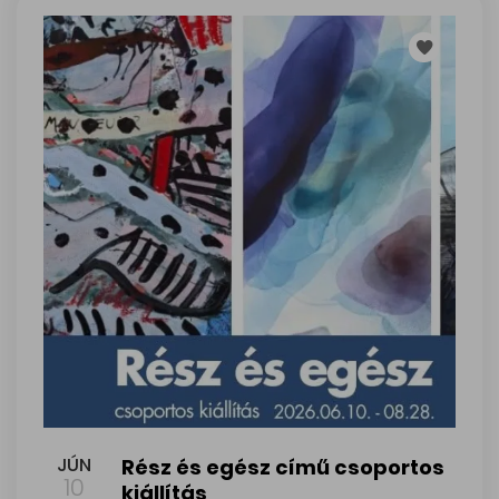
Rész és egész című csoportos kiállítás
JÚN
Rész és egész című csoportos
10
kiállítás