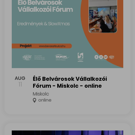
Élő Belvárosok Vállalkozói Fórum - Miskolc - online
AUG
Élő Belvárosok Vállalkozói
11
Fórum - Miskolc - online
Miskolc
online