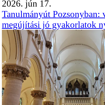
2026. jún 17.
Tanulmányút Pozsonyban: vár
megújítási jó gyakorlatok