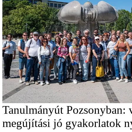
Tanulmányút Pozsonyban: vár
megújítási jó gyakorlatok