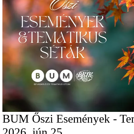
BUM Őszi Események - Tem
2026. jún 25.