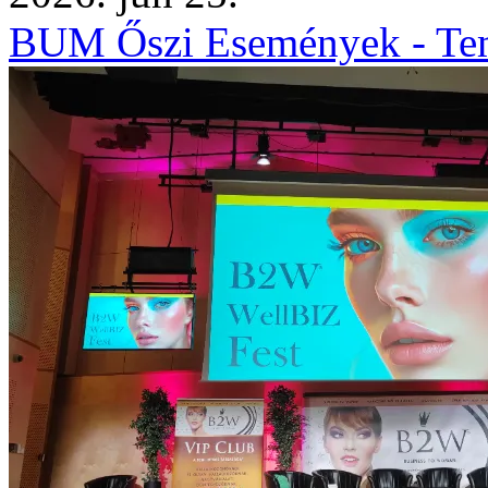
BUM Őszi Események - Tem