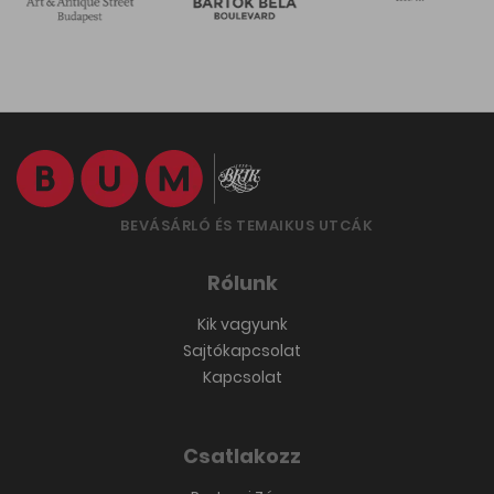
BEVÁSÁRLÓ ÉS TEMAIKUS UTCÁK
Rólunk
Kik vagyunk
Sajtókapcsolat
Kapcsolat
Csatlakozz