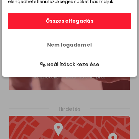
elengedhetetlenül szükséges sütiket használjuk.
Összes elfogadás
Nem fogadom el
Beállítások kezelése
Hirdetés