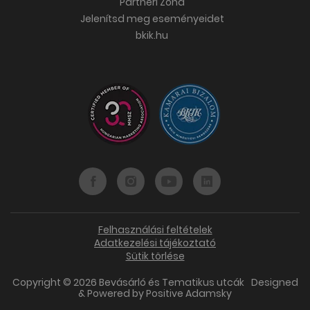
Partneri Zóna
Jelenítsd meg eseményeidet
bkik.hu
Felhasználási feltételek
Adatkezelési tájékoztató
Sütik törlése
Copyright © 2026 Bevásárló és Tematikus utcák
Designed
& Powered by
Positive Adamsky