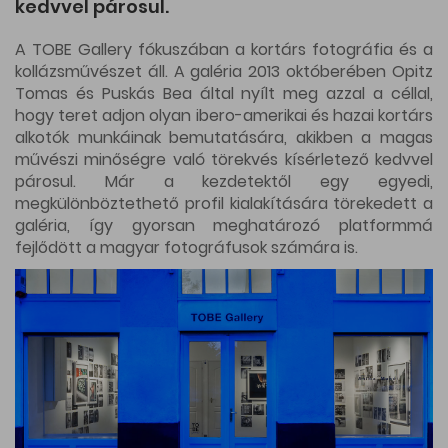
kedvvel párosul.
A TOBE Gallery fókuszában a kortárs fotográfia és a
kollázsművészet áll. A galéria 2013 októberében Opitz
Tomas és Puskás Bea által nyílt meg azzal a céllal,
hogy teret adjon olyan ibero-amerikai és hazai kortárs
alkotók munkáinak bemutatására, akikben a magas
művészi minőségre való törekvés kísérletező kedvvel
párosul. Már a kezdetektől egy egyedi,
megkülönböztethető profil kialakítására törekedett a
galéria, így gyorsan meghatározó platformmá
fejlődött a magyar fotográfusok számára is.