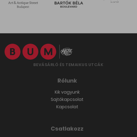
BEVÁSÁRLÓ ÉS TEMAIKUS UTCÁK
Rólunk
Kik vagyunk
Sajtókapcsolat
Kapcsolat
Csatlakozz