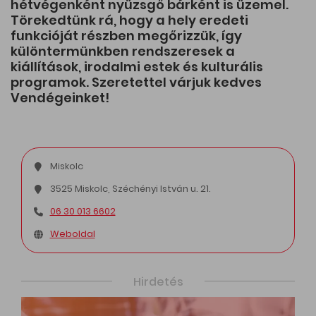
hétvégenként nyüzsgő bárként is üzemel.
Törekedtünk rá, hogy a hely eredeti
funkcióját részben megőrizzük, így
különtermünkben rendszeresek a
kiállítások, irodalmi estek és kulturális
programok. Szeretettel várjuk kedves
Vendégeinket!
Miskolc
3525 Miskolc, Széchényi István u. 21.
06 30 013 6602
Weboldal
Hirdetés