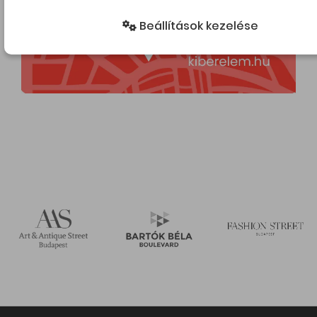
Beállítások kezelése