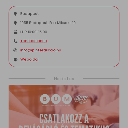
Budapest
1055 Budapest, Falk Miksa u. 10.
H-P 10:00-15:00
+36303310600
info@pinteraukcio.hu
Weboldal
Hirdetés