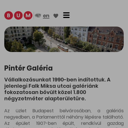
Toggle navigation
en
Pintér Galéria
Vállalkozásunkat 1990-ben indítottuk. A
jelenlegi Falk Miksa utcai galériánk
fokozatosan bővült közel 1.800
négyzetméter alapterületűre.
Az üzlet Budapest belvárosában, a galériás
negyedben, a Parlamenttől néhány lépésre található.
Az épület 1907-ben épült, rendkívül gazdag