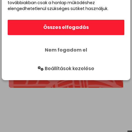
továbbiakban csak a honlap működéshez
elengedhetetlenül szükséges sütiket használjuk.
Összes elfogadás
Nem fogadom el
Beállítások kezelése