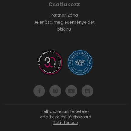
Csatlakozz
Partneri Zóna
Jelenítsd meg eseményeidet
bkik.hu
Felhasználási feltételek
Adatkezelési tájékoztató
Sütik törlése