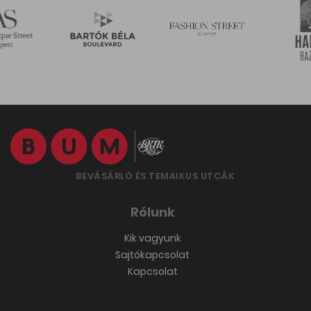
BEVÁSÁRLÓ ÉS TEMAIKUS UTCÁK
Rólunk
Kik vagyunk
Sajtókapcsolat
Kapcsolat