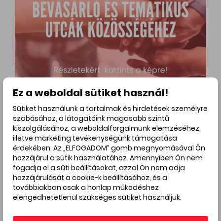
Ez a weboldal sütiket használ!
Sütiket használunk a tartalmak és hirdetések személyre
szabásához, a látogatóink magasabb szintű
Hirdetés
kiszolgálásához, a weboldalforgalmunk elemzéséhez,
illetve marketing tevékenységünk támogatása
érdekében. Az „ELFOGADOM” gomb megnyomásával Ön
hozzájárul a sütik használatához. Amennyiben Ön nem
fogadja el a süti beállításokat, azzal Ön nem adja
hozzájárulását a cookie-k beállításához, és a
továbbiakban csak a honlap működéshez
elengedhetetlenül szükséges sütiket használjuk.