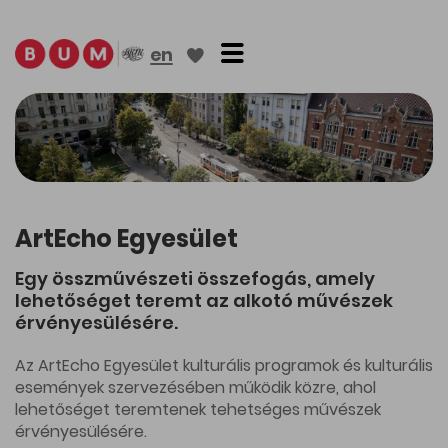
Toggle navigation
en
ArtEcho Egyesület
Egy összművészeti összefogás, amely
lehetőséget teremt az alkotó művészek
érvényesülésére.
Az ArtEcho Egyesület kulturális programok és kulturális
események szervezésében működik közre, ahol
lehetőséget teremtenek tehetséges művészek
érvényesülésére.