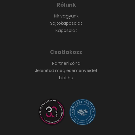
Rólunk
Kik vagyunk
Sajtókapcsolat
Kapcsolat
Csatlakozz
Partneri Zóna
Jelenítsd meg eseményeidet
bkik.hu