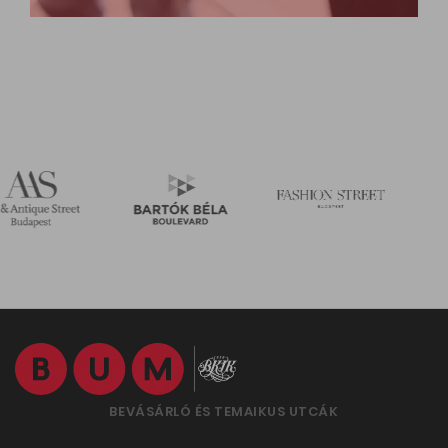
BEVÁSÁRLÓ ÉS TEMAIKUS UTCÁK