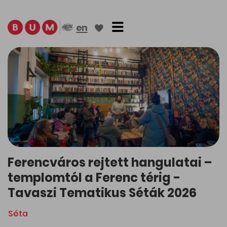
Toggle navigation
en
Ferencváros rejtett hangulatai –
templomtól a Ferenc térig -
Tavaszi Tematikus Séták 2026
Séta