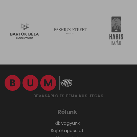
BEVÁSÁRLÓ ÉS TEMAIKUS UTCÁK
Rólunk
Kik vagyunk
Sajtókapcsolat