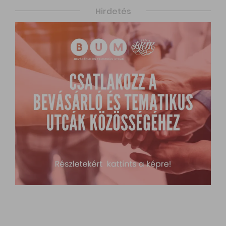
Hirdetés