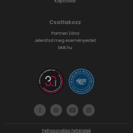
Kapcsolat
Csatlakozz
Partneri Zóna
Jelenítsd meg eseményeidet
bkik.hu
Felhasználási feltételek