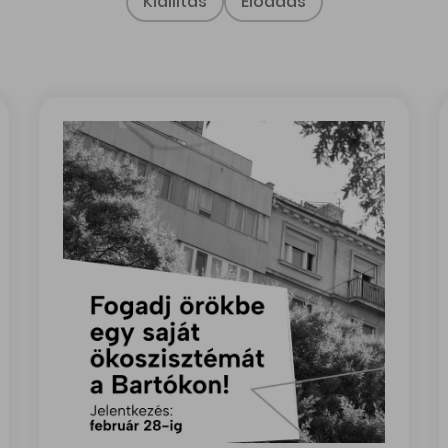
Kiállítás
Előadás