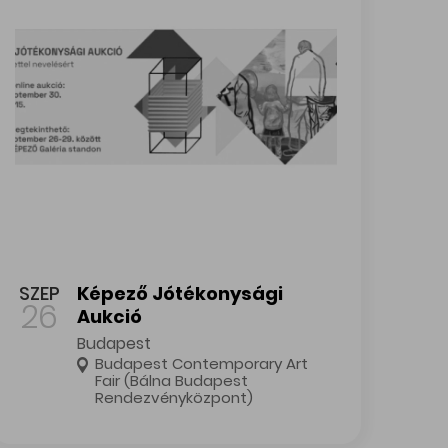
Képező Jótékonysági Aukció
SZEP
Képező Jótékonysági
26
Aukció
Budapest
Budapest Contemporary Art
Fair (Bálna Budapest
Rendezvényközpont)