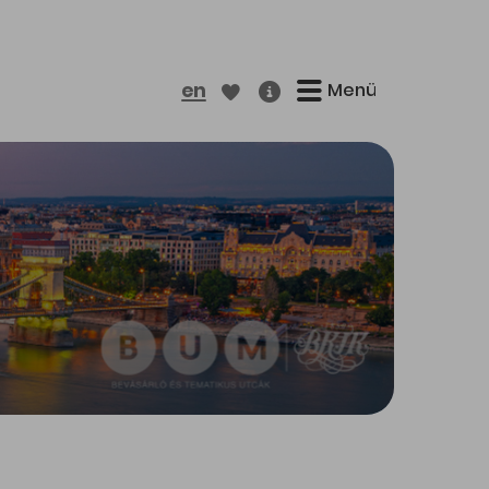
Menü
en