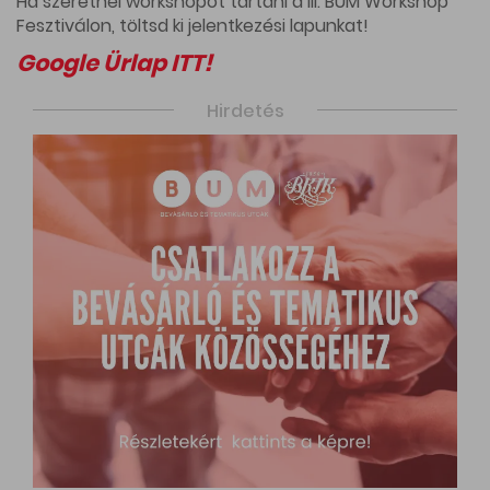
Ha szeretnél workshopot tartani a III. BUM Workshop
Fesztiválon, töltsd ki jelentkezési lapunkat!
Google Ürlap ITT!
Hirdetés