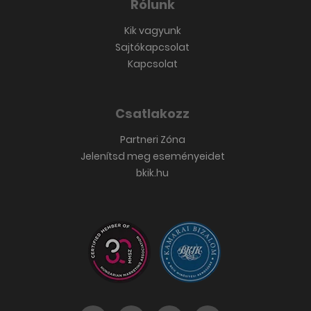
Rólunk
Kik vagyunk
Sajtókapcsolat
Kapcsolat
Csatlakozz
Partneri Zóna
Jelenítsd meg eseményeidet
bkik.hu