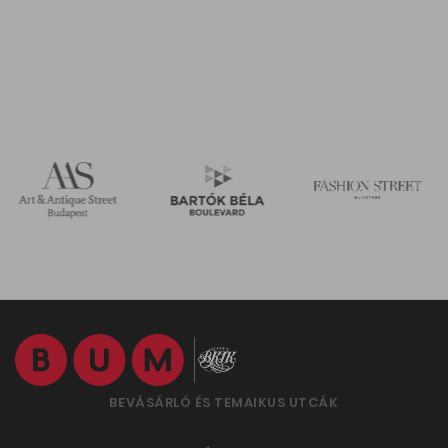
BEVÁSÁRLÓ ÉS TEMAIKUS UTCÁK