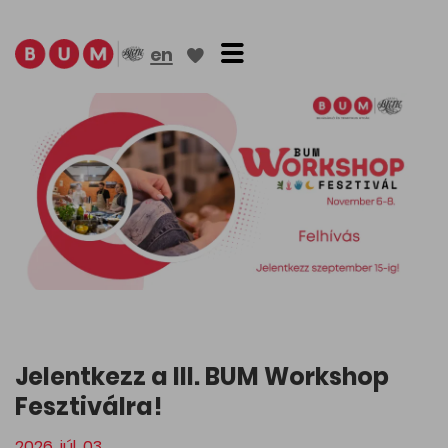
Toggle navigation
en
Jelentkezz a III. BUM Workshop
Fesztiválra!
2026. júl. 03.