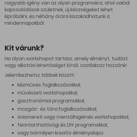
nagyobb igény van az olyan programokra, ahol valódi
kapcsolódások születnek, új készségeket lehet
kipróbálni, és néhány órára kiszakadhatunk a
mindennapokból.
Kit várunk?
Ha olyan workshopot tartasz, amely élményt, tudást
vagy alkotási lehetőséget kínál, csatlakozz hozzánk!
Jelentkezhetsz többek között:
kézműves foglalkozásokkal,
művészeti workshopokkal,
gasztronómiai programokkal,
mozgás- és táncfoglalkozásokkal,
önismereti vagy mentálhigiénés workshopokkal,
fenntarthatósági és DIY programokkal,
vagy bármilyen kreatív élményalapú