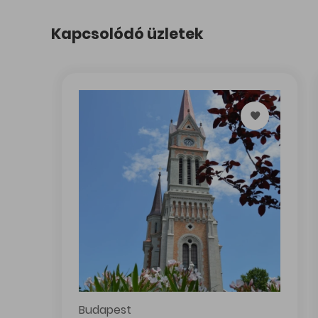
Felhasználási feltételek
Adatkezelési tájékoztató
Sü