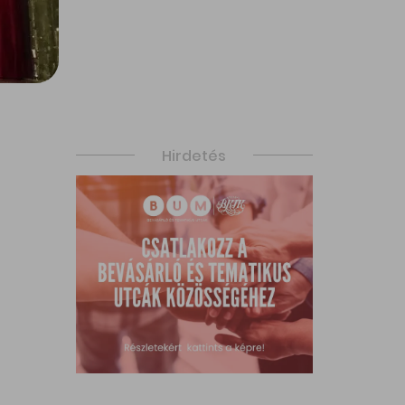
Hirdetés