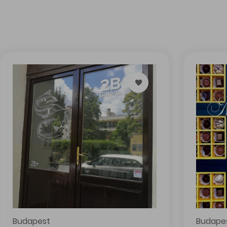
Copyright © 2026 Bevás
tik törlése