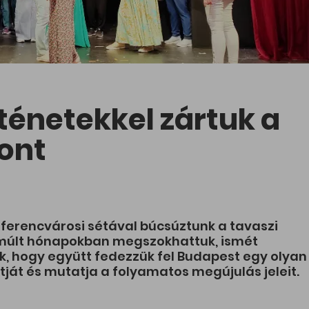
ténetekkel zártuk a
ont
 ferencvárosi sétával búcsúztunk a tavaszi
lmúlt hónapokban megszokhattuk, ismét
k, hogy együtt fedezzük fel Budapest egy olyan
tját és mutatja a folyamatos megújulás jeleit.