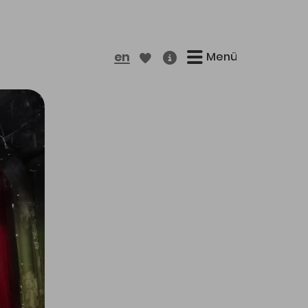
Menü
en