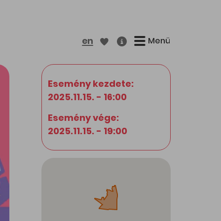
Menü
en
Esemény kezdete:
2025.11.15. - 16:00
Esemény vége:
2025.11.15. - 19:00