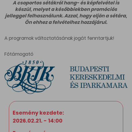
A csoportos sétákról hang- és képfelvétel is
készül, melyet a későbbiekben promóciós
jelleggel felhasználunk. Azzal, hogy eljön a sétára,
Ön ehhez a felvételhez hozzájárul.
A programok változtatásának jogát fenntartjuk!
Főtámogató
Esemény kezdete:
2026.02.21. - 14:00