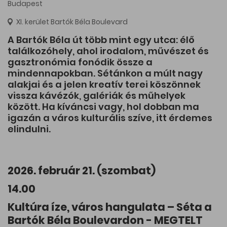
Budapest
XI. kerület Bartók Béla Boulevard
A Bartók Béla út több mint egy utca: élő
találkozóhely, ahol irodalom, művészet és
gasztronómia fonódik össze a
mindennapokban. Sétánkon a múlt nagy
alakjai és a jelen kreatív terei köszönnek
vissza kávézók, galériák és műhelyek
között. Ha kíváncsi vagy, hol dobban ma
igazán a város kulturális szíve, itt érdemes
elindulni.
2026. február 21. (szombat)
14.00
Kultúra íze, város hangulata – Séta a
Bartók Béla Boulevardon - MEGTELT