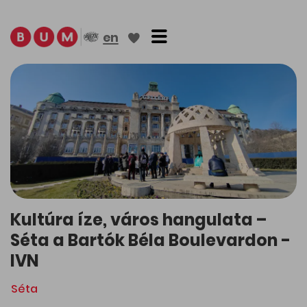
Toggle navigation
en
Kultúra íze, város hangulata –
Séta a Bartók Béla Boulevardon -
IVN
Séta