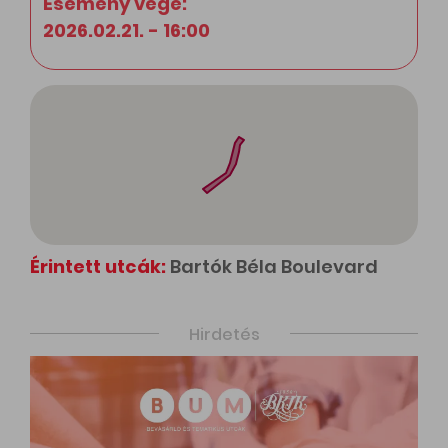
Esemény vége:
2026.02.21. - 16:00
Érintett utcák:
Bartók Béla Boulevard
Hirdetés