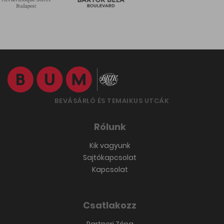
BEVÁSÁRLÓ ÉS TEMAIKUS UTCÁK
Rólunk
Kik vagyunk
Sajtókapcsolat
Kapcsolat
Csatlakozz
Partneri Zóna