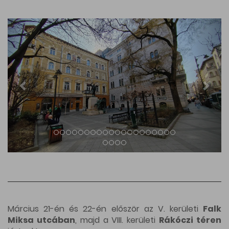
Március 21-én és 22-én először az V. kerületi
Falk
Miksa utcában
, majd a VIII. kerületi
Rákóczi téren