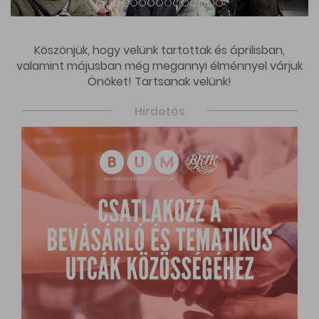
Köszönjük, hogy velünk tartottak és áprilisban,
valamint májusban még megannyi élménnyel várjuk
Önöket! Tartsanak velünk!
Hirdetés