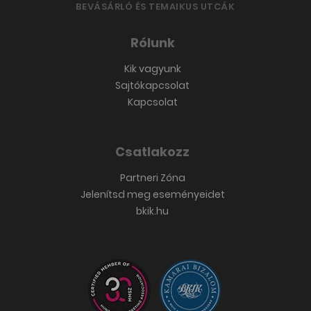
BEVÁSÁRLÓ ÉS TEMAIKUS UTCÁK
Rólunk
Kik vagyunk
Sajtókapcsolat
Kapcsolat
Csatlakozz
Partneri Zóna
Jelenítsd meg eseményeidet
bkik.hu