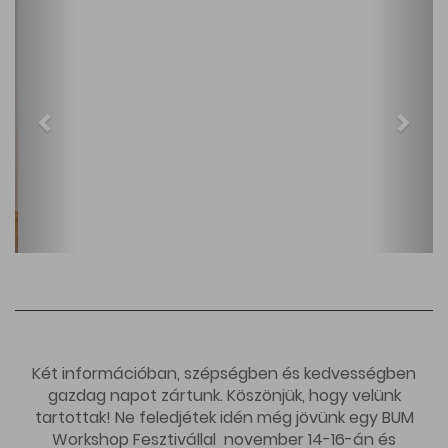
Két információban, szépségben és kedvességben
gazdag napot zártunk. Köszönjük, hogy velünk
tartottak! Ne feledjétek idén még jövünk egy BUM
Workshop Fesztivállal november 14-16-án és