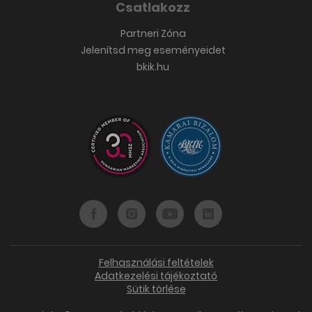
Csatlakozz
Partneri Zóna
Jelenítsd meg eseményeidet
bkik.hu
Felhasználási feltételek
Adatkezelési tájékoztató
Sütik törlése