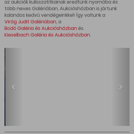
az aukciók kulisszatitkainak eredtünk nyomába és
több neves Galériában, Aukciósházban is jártunk
kalandos kedvű vendégeinkkel! Így voltunk a
Virág Judit Galériában
, a
Bodó Galéria és Aukciósházban
és
Kieselbach Galéria és Aukciósházban
.