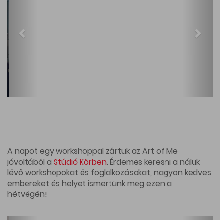
A napot egy workshoppal zártuk az Art of Me
jóvoltából a
Stúdió Körben
. Érdemes keresni a náluk
lévő workshopokat és foglalkozásokat, nagyon kedves
embereket és helyet ismertünk meg ezen a
hétvégén!