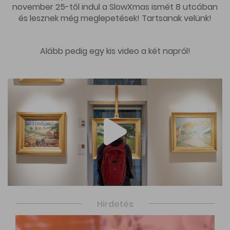
november 25-től indul a SlowXmas ismét 8 utcában
és lesznek még meglepetések! Tartsanak velünk!
Alább pedig egy kis video a két napról!
Hirdetés