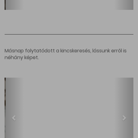
Másnap folytatódott a kincskeresés, lássunk erről is
néhány képet.