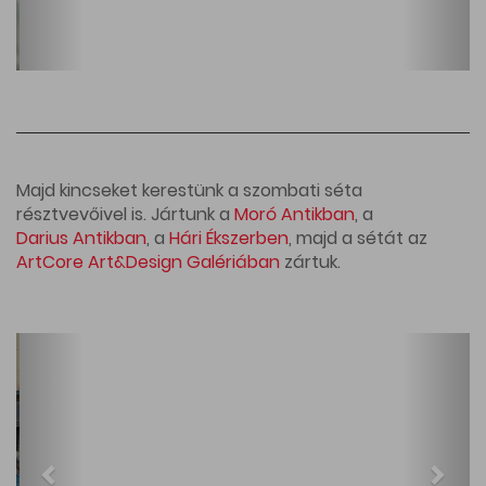
Majd kincseket kerestünk a szombati séta
résztvevőivel is. Jártunk a
Moró Antikban
, a
Darius Antikban
, a
Hári Ékszerben
, majd a sétát az
ArtCore Art&Design Galériában
zártuk.