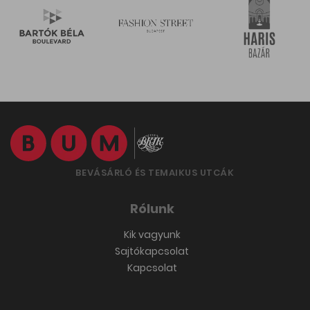
BEVÁSÁRLÓ ÉS TEMAIKUS UTCÁK
Rólunk
Kik vagyunk
Sajtókapcsolat
Kapcsolat