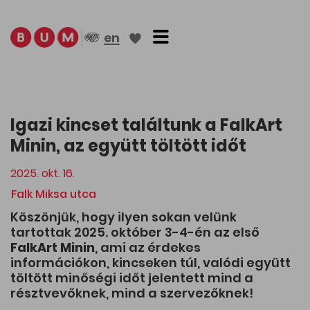
Toggle navigation
en
Igazi kincset találtunk a FalkArt
Minin, az együtt töltött időt
2025. okt. 16.
Falk Miksa utca
Köszönjük, hogy ilyen sokan velünk
tartottak 2025. október 3-4-én az első
FalkArt Minin
, ami az érdekes
információkon, kincseken túl, valódi együtt
töltött minőségi időt jelentett mind a
résztvevőknek, mind a szervezőknek!