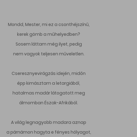
Mondd, Mester, mi ez a csonthéjszínű,
kerek gömb a műhelyedben?
Sosem láttam még ilyet, pedig
nem vagyok teljesen műveletlen.
Cseresznyevirágzás idején, midőn
épp kimásztam a letargiából,
hatalmas madár látogatott meg
álmomban Észak-Afrikából.
A világ legnagyobb madara aznap
a párnámon hagyta e fényes hólyagot,