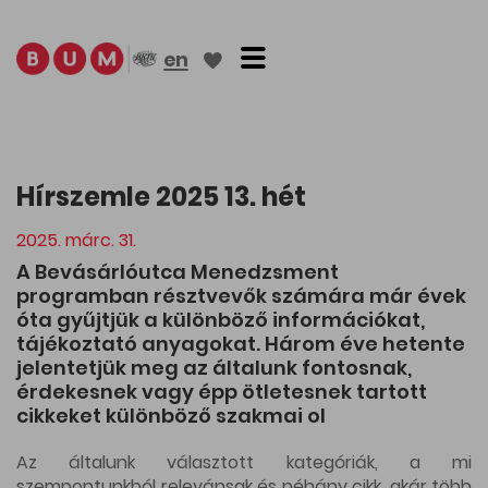
Toggle navigation
en
Hírszemle 2025 13. hét
2025. márc. 31.
A Bevásárlóutca Menedzsment
programban résztvevők számára már évek
óta gyűjtjük a különböző információkat,
tájékoztató anyagokat. Három éve hetente
jelentetjük meg az általunk fontosnak,
érdekesnek vagy épp ötletesnek tartott
cikkeket különböző szakmai ol
Az általunk választott kategóriák, a mi
szempontunkból relevánsak és néhány cikk, akár több