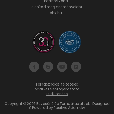
Partneri Zóna
Jelenítsd meg eseményeidet
bkik.hu
Felhasználási feltételek
Adatkezelési tájékoztató
Sütik törlése
Copyright © 2026 Bevásárló és Tematikus utcák
Designed
& Powered by
Positive Adamsky