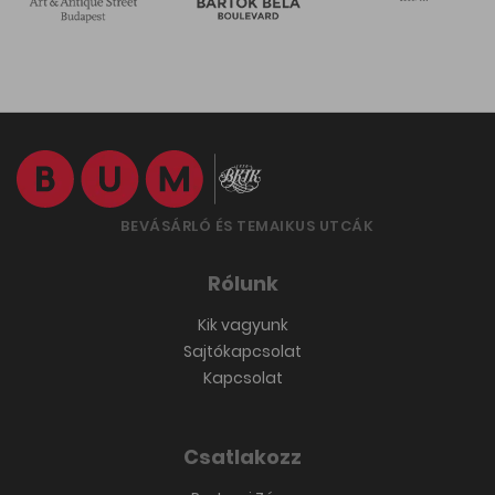
BEVÁSÁRLÓ ÉS TEMAIKUS UTCÁK
Rólunk
Kik vagyunk
Sajtókapcsolat
Kapcsolat
Csatlakozz