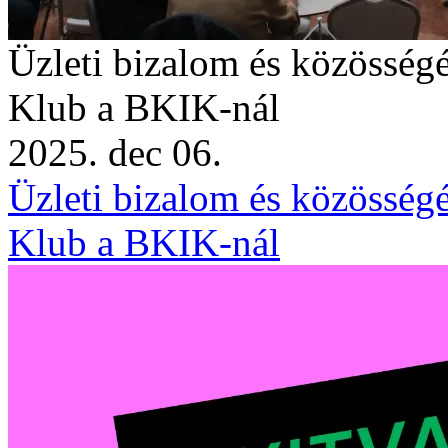
Üzleti bizalom és közösség
Klub a BKIK-nál
2025. dec 06.
Üzleti bizalom és közösség
Klub a BKIK-nál