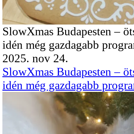
SlowXmas Budapesten – ötsz
idén még gazdagabb progra
2025. nov 24.
SlowXmas Budapesten – ötsz
idén még gazdagabb progra