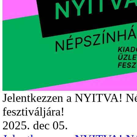
Jelentkezzen a NYITVA! Né
fesztiváljára!
2025. dec 05.