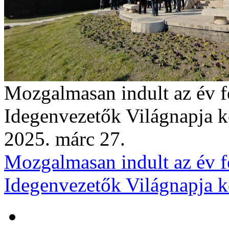
Mozgalmasan indult az év fe
Idegenvezetők Világnapja k
2025. márc 27.
Mozgalmasan indult az év fe
Idegenvezetők Világnapja k