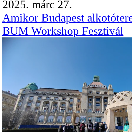
2025. márc 27.
Amikor Budapest alkotóterei
BUM Workshop Fesztivál