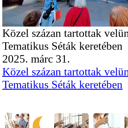
Közel százan tartottak velü
Tematikus Séták keretében
2025. márc 31.
Közel százan tartottak velü
Tematikus Séták keretében