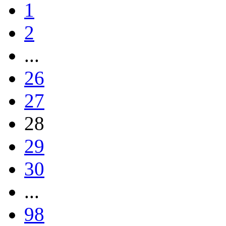
1
2
...
26
27
28
29
30
...
98