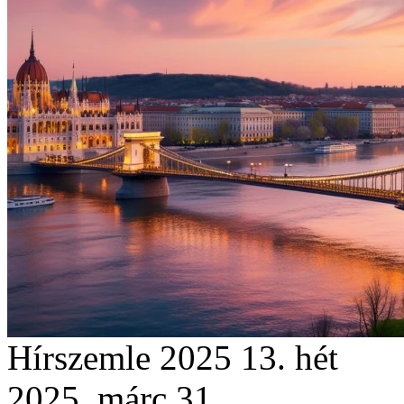
Hírszemle 2025 13. hét
2025. márc 31.